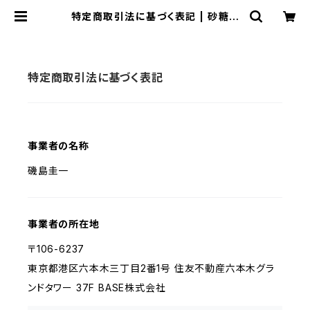
特定商取引法に基づく表記 | 砂糖を
つかってないプリン専門店 #さとなし
プリン
特定商取引法に基づく表記
事業者の名称
磯島圭一
事業者の所在地
〒106-6237
東京都港区六本木三丁目2番1号 住友不動産六本木グラ
ンドタワー 37F BASE株式会社