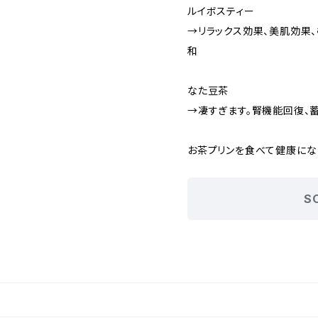
ルイボスティー
→リラックス効果、美肌効果、
和
なた豆茶
→凄すぎます。腎機能回復、蓄
お茶プリンを食べて健康になりま
S