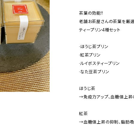
茶葉の効能!!
老舗お茶屋さんの茶葉を厳
ティープリン4種セット
·ほうじ茶プリン
·紅茶プリン
·ルイボスティープリン
·なた豆茶プリン
ほうじ茶
→免疫力アップ、血糖値上昇
紅茶
→血糖値上昇の抑制、脂肪吸