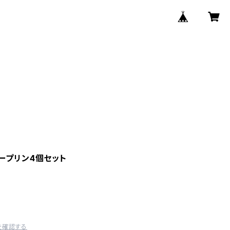
ープリン4個セット
を確認する