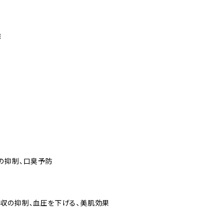
選
の抑制、口臭予防
収の抑制、血圧を下げる、美肌効果